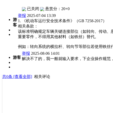
已关闭
悬赏分：20+0
举报
2025-07-04 13:39
游
1. 《机动车运行安全技术条件》（GB 7258-2017）
客
相关条款：
该标准明确规定车辆关键连接部位（如转向、传动、
重要零件，不得用其他材料（如铁丝）替代。
例如：转向系统的横拉杆、转向节等部位若使用铁丝代替
举报
2025-08-06 14:01
游客
解决不了的，我一般就输入要求，下企业操作规范
共
0
条 [查看全部]
相关评论