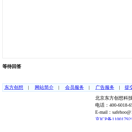
等待回答
东方创想
|
网站简介
|
会员服务
|
广告服务
|
提
北京东方创想科技
电话：400-6018-6
E-mail：safeho
京ICP备11001792
11010502035057