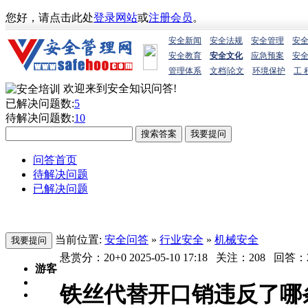
您好，请点击此处
登录网站
或
注册会员
。
安全新闻
安全法规
安全管理
安
安全教育
安全文化
应急预案
安
管理体系
文档
|
论文
环境保护
工 
欢迎来到安全知识问答!
已解决问题数:
5
待解决问题数:
10
问答首页
待解决问题
已解决问题
当前位置:
安全问答
»
行业安全
»
机械安全
悬赏分：20+0
2025-05-10 17:18
关注：
208
回答：
游客
铁丝代替开口销违反了哪