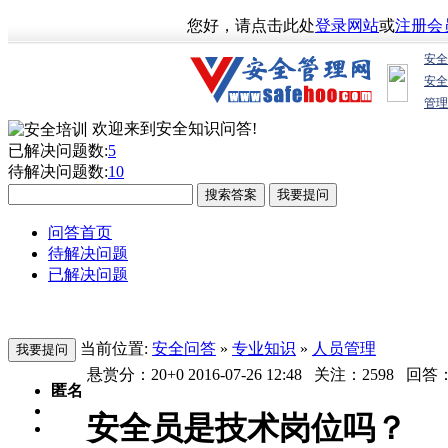
您好，请点击此处
登录网站
或
注册会
安全
安全
管理
欢迎来到安全知识问答!
已解决问题数:
5
待解决问题数:
10
问答首页
待解决问题
已解决问题
当前位置:
安全问答
»
专业知识
»
人员管理
悬赏分：20+0
2016-07-26 12:48
关注：
2598
回答
匿名
安全员是技术岗位吗？