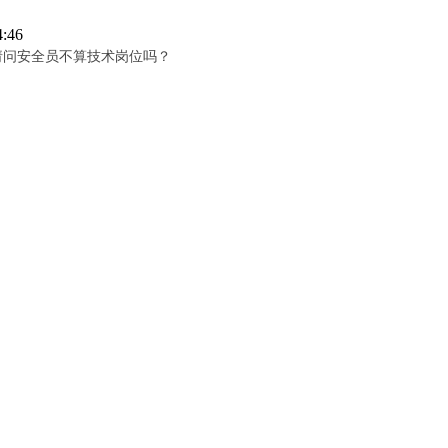
:46
请问安全员不算技术岗位吗？