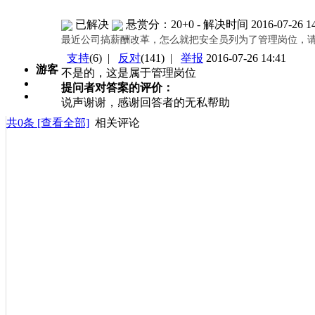
已解决
悬赏分：20+0
- 解决时间 2016-07-26 14
最近公司搞薪酬改革，怎么就把安全员列为了管理岗位，
支持
(
6
) |
反对
(
141
) |
举报
2016-07-26 14:41
游客
不是的，这是属于管理岗位
提问者对答案的评价：
说声谢谢，感谢回答者的无私帮助
共
0
条 [查看全部]
相关评论